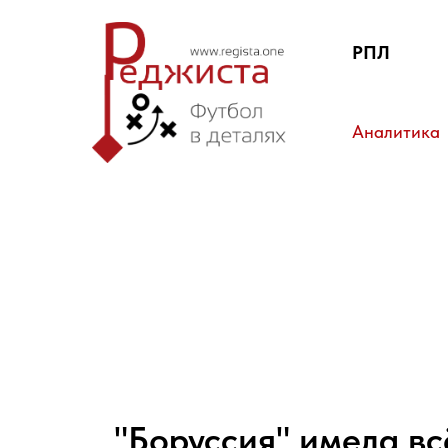
РПЛ
Аналитика
"Боруссия" имела вс