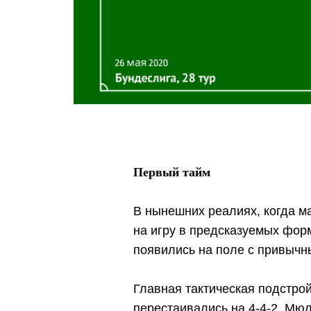
Первый тайм
В нынешних реалиях, когда м
на игру в предсказуемых форм
появились на поле с привыч
Главная тактическая подстрой
перестаивались на 4-4-2. Мю