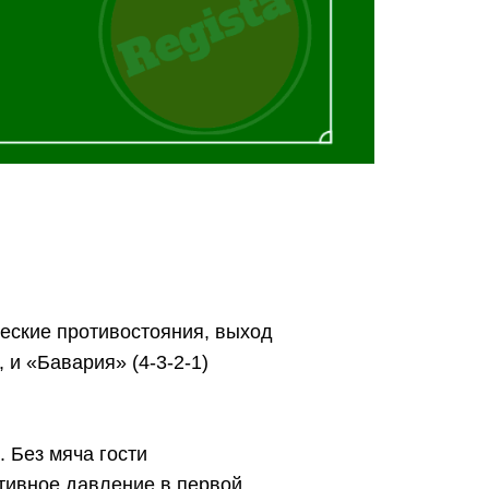
еские противостояния, выход
 и «Бавария» (4-3-2-1)
 Без мяча гости
тивное давление в первой