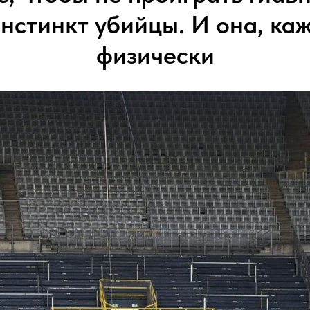
инстинкт убийцы. И она, каж
физически