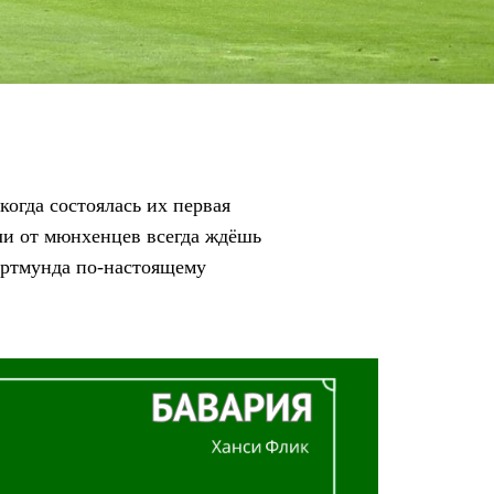
огда состоялась их первая
сли от мюнхенцев всегда ждёшь
Дортмунда по-настоящему