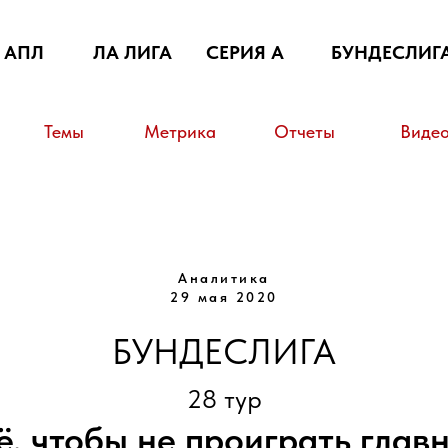
АПЛ
ЛА ЛИГА
СЕРИЯ А
БУНДЕСЛИГ
Темы
Метрика
Отчеты
Виде
Аналитика
29 мая 2020
БУНДЕСЛИГА
28 тур
ё, чтобы не проиграть глав