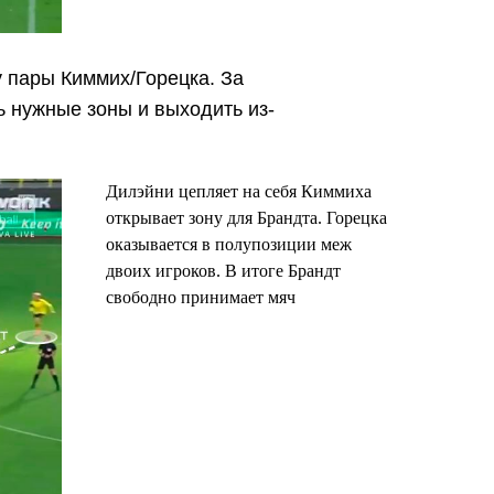
 пары Киммих/Горецка. За
 нужные зоны и выходить из-
Дилэйни цепляет на себя Киммиха
открывает зону для Брандта. Горецка
оказывается в полупозиции меж
двоих игроков. В итоге Брандт
свободно принимает мяч