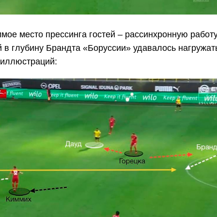
мое место прессинга гостей – рассинхронную работу
 в глубину Брандта «Боруссии» удавалось нагружать
 иллюстраций: