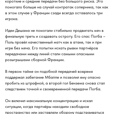
короткие и средние передачи без большого риска. Это
помогало больше на случай контратак соперника, так как
в этом случае у Франции сзади всегда оставалось три
игрока.
Идеи Дешама не помогали стабильно продвигать мяч в
финальную треть и создавать остроту. Его спас Погба –
Поль провёл качественный матч как в атаке, так и при
игре без мяча. Его попытки искать рывки партнёров
передачами между линий стали самыми опасными
розыгрышами сборной Франции.
В первом тайме он подобной передачей вовремя
поддержал забегание Мбаппе и позволил ему опасно
пробить из штрафной, а второй гол Бензема снова стал
следствием точной и своевременной передачи Погба.
Он включил максимальную концентрацию и искал
ситуации, когда партнёры находили свободное
пространство или заставляли оборону подстраиваться