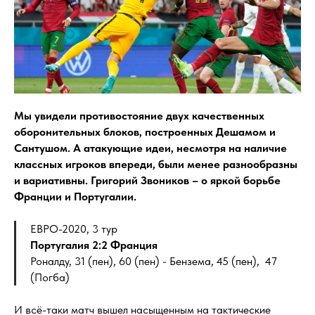
Мы увидели противостояние двух качественных
оборонительных блоков, построенных Дешамом и
Сантушом. А атакующие идеи, несмотря на наличие
классных игроков впереди, были менее разнообразны
и вариативны. Григорий Звоников – о яркой борьбе
Франции и Португалии.
ЕВРО-2020, 3 тур
Португалия 2:2 Франция
Роналду, 31 (пен), 60 (пен) - Бензема, 45 (пен), 47
(Погба)
И всё-таки матч вышел насыщенным на тактические