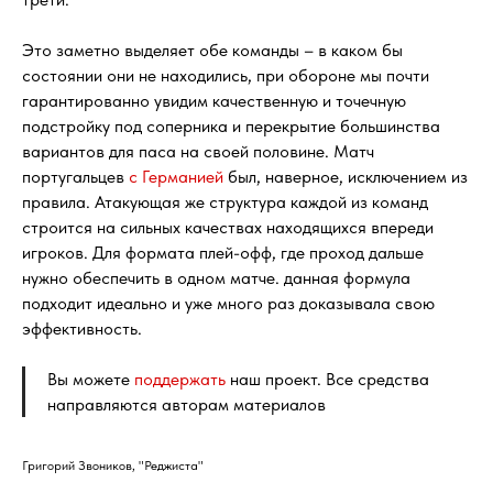
Это заметно выделяет обе команды – в каком бы
состоянии они не находились, при обороне мы почти
гарантированно увидим качественную и точечную
подстройку под соперника и перекрытие большинства
вариантов для паса на своей половине. Матч
португальцев
с Германией
был, наверное, исключением из
правила. Атакующая же структура каждой из команд
строится на сильных качествах находящихся впереди
игроков. Для формата плей-офф, где проход дальше
нужно обеспечить в одном матче. данная формула
подходит идеально и уже много раз доказывала свою
эффективность.
Вы можете
поддержать
наш проект. Все средства
направляются авторам материалов
Григорий Звоников, "Реджиста"