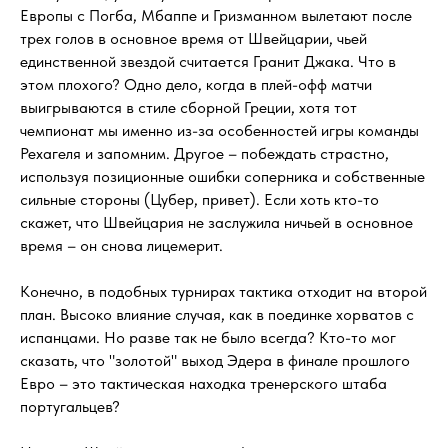
Европы с Погба, Мбаппе и Гризманном вылетают после
трех голов в основное время от Швейцарии, чьей
единственной звездой считается Гранит Джака. Что в
этом плохого? Одно дело, когда в плей-офф матчи
выигрываются в стиле сборной Греции, хотя тот
чемпионат мы именно из-за особенностей игры команды
Рехагеля и запомним. Другое – побеждать страстно,
используя позиционные ошибки соперника и собственные
сильные стороны (Цубер, привет). Если хоть кто-то
скажет, что Швейцария не заслужила ничьей в основное
время – он снова лицемерит.
Конечно, в подобных турнирах тактика отходит на второй
план. Высоко влияние случая, как в поединке хорватов с
испанцами. Но разве так не было всегда? Кто-то мог
сказать, что "золотой" выход Эдера в финале прошлого
Евро – это тактическая находка тренерского штаба
португальцев?