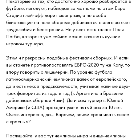
Некоторые из тех, кто достаточно хорошо разбирается в
футболе, негодуют, наблюдая за матчами на этом Евро.
Стадия плей-офф дарит сюрпризы, а не особо
блистающие на поле сборные добиваются своего за счет
трудолюбия и бесстрашия. Не у всех есть талант Поля
Погба, которого уже сейчас можно называть лучшим
игроком турнира.
Этим и прекрасны подобные фестивали сборных. И если
вы станете противопоставлять ЕВРО-2020 ту же Копу, то
впору говорить о лицемерии. По уровню футбола
латиноамериканский чемпионат далек от европейского,
да и есть некая предсказуемость, учитывая наличие двух-
трех фаворитов из года в год (к Аргентине и Бразилии
добавилась сборная Чили). Да и сам турнир в Южной
Америке (и США) проходит уже в пятый раз за 10 лет.
Очень интересно, да... Впрочем, зачем сравнивать синее
с красным?
Послушайте, у вас тут чемпионы мира и вице-чемпионы