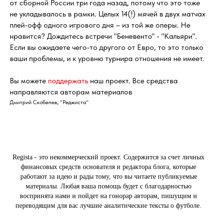
от сборной России три года назад, потому что это тоже
не укладывалось в рамки. Целых 14(!) мячей в двух матчах
плей-офф одного игрового дня – из той же оперы. Не
нравится? Дождитесь встречи "Беневенто" - "Кальяри".
Если вы ожидаете чего-то другого от Евро, то это только
ваши проблемы, и к уровню турнира отношения не имеет.
Вы можете
поддержать
наш проект. Все средства
направляются авторам материалов
Дмитрий Скобелев, "Реджиста"
Regista - это некоммерческий проект. Содержится за счет личных
финансовых средств основателя и редактора блога, которые
работают за идею и рады тому, что вы читаете публикуемые
материалы. Любая ваша помощь будет с благодарностью
воспринята нами и пойдет на гонорар авторам, пишущим и
переводящим для вас лучшие аналитические тексты о футболе.