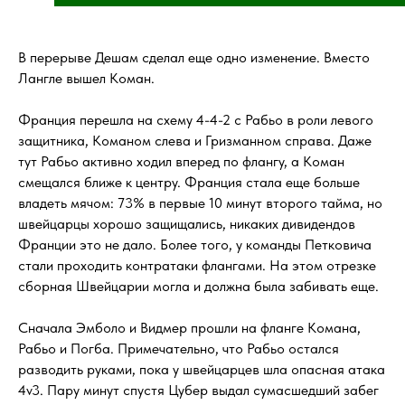
В перерыве Дешам сделал еще одно изменение. Вместо
Лангле вышел Коман.
Франция перешла на схему 4-4-2 с Рабьо в роли левого
защитника, Команом слева и Гризманном справа. Даже
тут Рабьо активно ходил вперед по флангу, а Коман
смещался ближе к центру. Франция стала еще больше
владеть мячом: 73% в первые 10 минут второго тайма, но
швейцарцы хорошо защищались, никаких дивидендов
Франции это не дало. Более того, у команды Петковича
стали проходить контратаки флангами. На этом отрезке
сборная Швейцарии могла и должна была забивать еще.
Сначала Эмболо и Видмер прошли на фланге Комана,
Рабьо и Погба. Примечательно, что Рабьо остался
разводить руками, пока у швейцарцев шла опасная атака
4v3. Пару минут спустя Цубер выдал сумасшедший забег