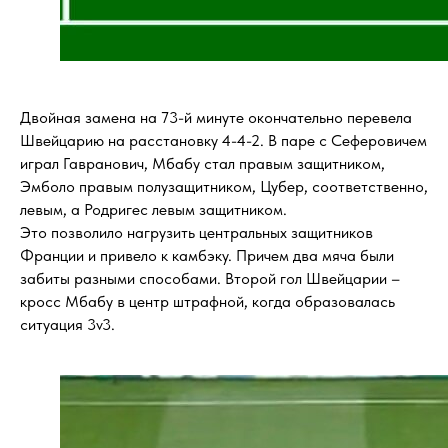
Двойная замена на 73-й минуте окончательно перевела
Швейцарию на расстановку 4-4-2. В паре с Сеферовичем
играл Гавранович, Мбабу стал правым защитником,
Эмболо правым полузащитником, Цубер, соответственно,
левым, а Родригес левым защитником.
Это позволило нагрузить центральных защитников
Франции и привело к камбэку. Причем два мяча были
забиты разными способами. Второй гол Швейцарии –
кросс Мбабу в центр штрафной, когда образовалась
ситуация 3v3.