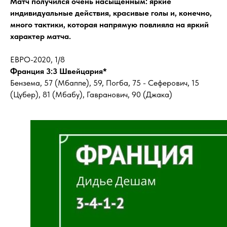
Матч получился очень насыщенным: яркие
индивидуальные действия, красивые голы и, конечно,
много тактики, которая напрямую повлияла на яркий
характер матча.
ЕВРО-2020, 1/8
Франция 3:3 Швейцария*
Бензема, 57 (Мбаппе), 59, Погба, 75 - Сеферович, 15
(Цубер), 81 (Мбабу), Гавранович, 90 (Джака)