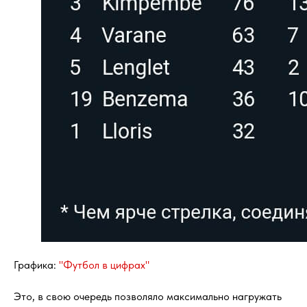
Графика:
"Футбол в цифрах"
Это, в свою очередь позволяло максимально нагружать