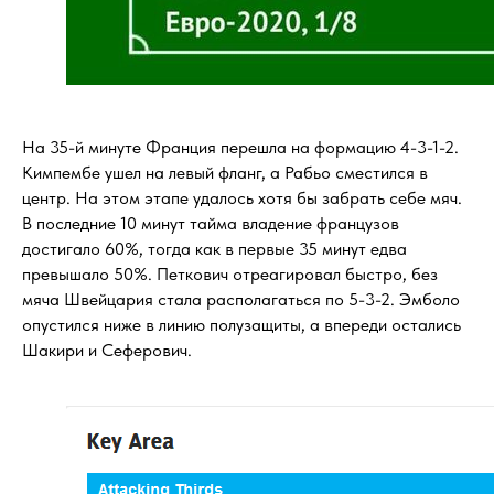
На 35-й минуте Франция перешла на формацию 4-3-1-2.
Кимпембе ушел на левый фланг, а Рабьо сместился в
центр. На этом этапе удалось хотя бы забрать себе мяч.
В последние 10 минут тайма владение французов
достигало 60%, тогда как в первые 35 минут едва
превышало 50%. Петкович отреагировал быстро, без
мяча Швейцария стала располагаться по 5-3-2. Эмболо
опустился ниже в линию полузащиты, а впереди остались
Шакири и Сеферович.