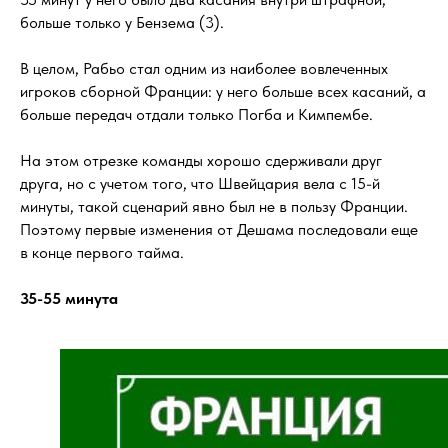
больше только у Бензема (3).
В целом, Рабьо стал одним из наиболее вовлеченных
игроков сборной Франции: у него больше всех касаний, а
больше передач отдали только Погба и Кимпембе.
На этом отрезке команды хорошо сдерживали друг
друга, но с учетом того, что Швейцария вела с 15-й
минуты, такой сценарий явно был не в пользу Франции.
Поэтому первые изменения от Дешама последовали еще
в конце первого тайма.
35-55 минута