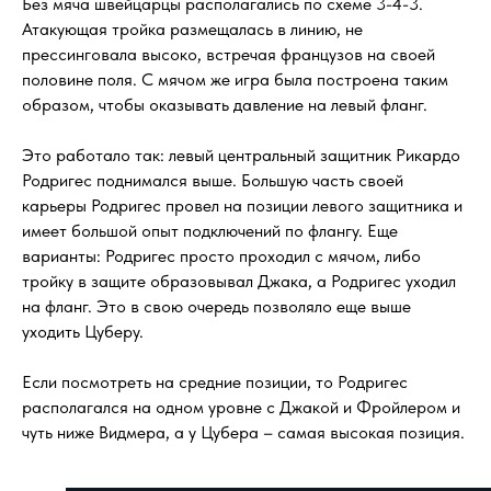
Без мяча швейцарцы располагались по схеме 3-4-3.
Атакующая тройка размещалась в линию, не
прессинговала высоко, встречая французов на своей
половине поля. С мячом же игра была построена таким
образом, чтобы оказывать давление на левый фланг.
Это работало так: левый центральный защитник Рикардо
Родригес поднимался выше. Большую часть своей
карьеры Родригес провел на позиции левого защитника и
имеет большой опыт подключений по флангу. Еще
варианты: Родригес просто проходил с мячом, либо
тройку в защите образовывал Джака, а Родригес уходил
на фланг. Это в свою очередь позволяло еще выше
уходить Цуберу.
Если посмотреть на средние позиции, то Родригес
располагался на одном уровне с Джакой и Фройлером и
чуть ниже Видмера, а у Цубера – самая высокая позиция.