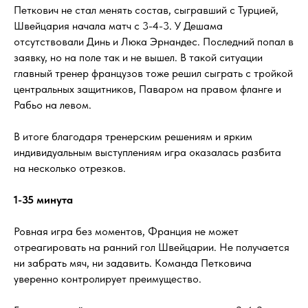
Петкович не стал менять состав, сыгравший с Турцией,
Швейцария начала матч с 3-4-3. У Дешама
отсутствовали Динь и Люка Эрнандес. Последний попал в
заявку, но на поле так и не вышел. В такой ситуации
главный тренер французов тоже решил сыграть с тройкой
центральных защитников, Паваром на правом фланге и
Рабьо на левом.
В итоге благодаря тренерским решениям и ярким
индивидуальным выступлениям игра оказалась разбита
на несколько отрезков.
1-35 минута
Ровная игра без моментов, Франция не может
отреагировать на ранний гол Швейцарии. Не получается
ни забрать мяч, ни задавить. Команда Петковича
уверенно контролирует преимущество.