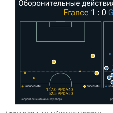
Активные действия команды Лёва на чужой половине и