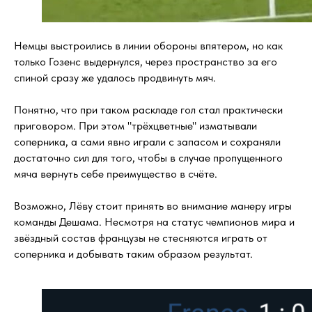
Немцы выстроились в линии обороны впятером, но как
только Гозенс выдернулся, через пространство за его
спиной сразу же удалось продвинуть мяч.
Понятно, что при таком раскладе гол стал практически
приговором. При этом "трёхцветные" изматывали
соперника, а сами явно играли с запасом и сохраняли
достаточно сил для того, чтобы в случае пропущенного
мяча вернуть себе преимущество в счёте.
Возможно, Лёву стоит принять во внимание манеру игры
команды Дешама. Несмотря на статус чемпионов мира и
звёздный состав французы не стесняются играть от
соперника и добывать таким образом результат.