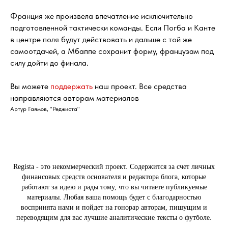
Франция же произвела впечатление исключительно
подготовленной тактически команды. Если Погба и Канте
в центре поля будут действовать и дальше с той же
самоотдачей, а Мбаппе сохранит форму, французам под
силу дойти до финала.
Вы можете
поддержать
наш проект. Все средства
направляются авторам материалов
Артур Гаямов, "Реджиста"
Regista - это некоммерческий проект. Содержится за счет личных
финансовых средств основателя и редактора блога, которые
работают за идею и рады тому, что вы читаете публикуемые
материалы. Любая ваша помощь будет с благодарностью
воспринята нами и пойдет на гонорар авторам, пишущим и
переводящим для вас лучшие аналитические тексты о футболе.