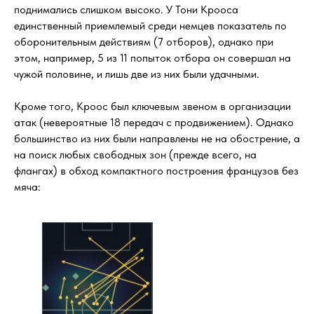
поднимались слишком высоко. У Тони Крооса
единственный приемлемый среди немцев показатель по
оборонительным действиям (7 отборов), однако при
этом, например, 5 из 11 попыток отбора он совершал на
чужой половине, и лишь две из них были удачными.
Кроме того, Кроос был ключевым звеном в организации
атак (невероятные 18 передач с продвижением). Однако
большинство из них были направлены не на обострение, а
на поиск любых свободных зон (прежде всего, на
флангах) в обход компактного построения французов без
мяча: