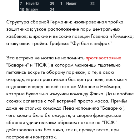
Структура сборной Германии: изолированная тройка
защитников; узкое расположение пары центральных
хавбеков; широкие и высокие позиции Гозенса и Киммиха;
атакующая тройка. Графика: "Футбол в цифрах"
Эта встреча не могла не напомнить
противостояние
"Баварии" и "ПСЖ", в котором мюнхенцы тщательно
пытались вскрыть оборону парижан, а те, в свою
очередь, играя практически без центра поля, весь матч
отдавали вперёд на всё того же Мбаппе и Неймара,
которые буквально измучили команду Флика. Да и вообще
схожих аспектов с той встречей просто масса. Причём
даже не столько команда Лёва напомнила "Баварию",
чего можно было бы ожидать, а скорее французская
сборная удивительным образом похоже на "ПСЖ"
действовала как без мяча, так и, прежде всего, при
построении контратак.