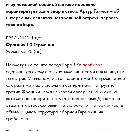
игру немецкой сборной в атаке идеально
характеризует один удар в створ. Артур Гаямов – об
интересных аспектах центральной встречи первого
тура на Евро.
ЕВРО-2020, 1 тур
Франция 1:0 Германия
Хуммельс, 20 (аг)
Несмотря на то, что перед Евро Лёв
пробовал
сдержанную схему с оттянутыми вингерами и выдвинутым
на острие Мюллером, и этот вариант мог бы применяться
как раз в матчах с сильными соперниками по группе,
против Франции немцы сыграли совершенно иначе. И
хотя можно говорить о том, что подопечные Дешама на
отдельных отрезках были "на волоске" от потери очков, в
общем и целом структура сборной Германии не
сработала.