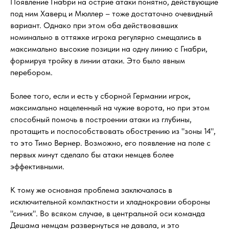
Появление Гнабри на острие атаки понятно, действующие
под ним Хаверц и Мюллер – тоже достаточно очевидный
вариант. Однако при этом оба действовавших
номинально в оттяжке игрока регулярно смещались в
максимально высокие позиции на одну линию с Гнабри,
формируя тройку в линии атаки. Это было явным
перебором.
Более того, если и есть у сборной Германии игрок,
максимально нацеленный на чужие ворота, но при этом
способный помочь в построении атаки из глубины,
протащить и поспособствовать обострению из "зоны 14",
то это Тимо Вернер. Возможно, его появление на поле с
первых минут сделало бы атаки немцев более
эффективными.
К тому же основная проблема заключалась в
исключительной компактности и хладнокровии обороны
"синих". Во всяком случае, в центральной оси команда
Дешама немцам развернуться не давала, и это